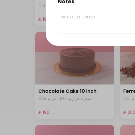
Notes
410 سعرة حرارية • 100 غرام
⁨⁦‪‬ 190⁩
⁨⁦‪‬ 190⁩
Chocolate Cake 10 inch
Ferr
439 سعرة حرارية • 100 غرام
⁨⁦‪‬ 190⁩
⁨⁦‪‬ 250