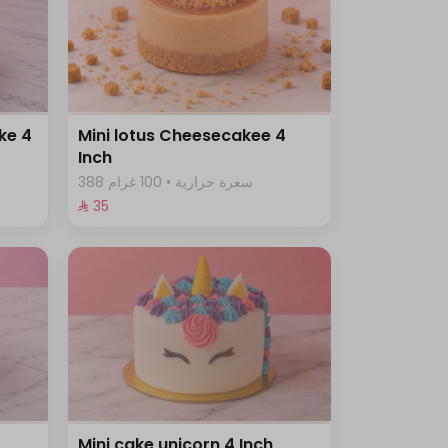
ke 4
Mini lotus Cheesecakee 4
Inch
388 سعرة حرارية • 100 غرام
⁨⁦‪‬ 35⁩
Mini cake unicorn 4 Inch