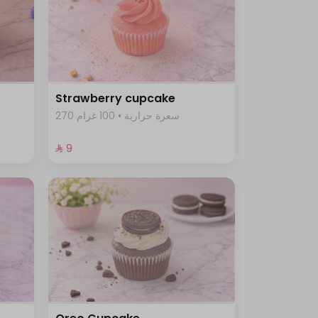
Strawberry cupcake
270 سعرة حرارية • 100 غرام
⁨⁦‪‬ 9⁩