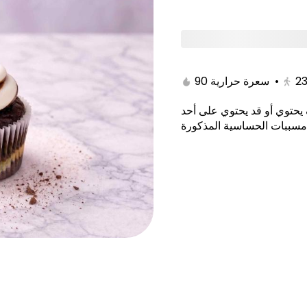
CUPCAKES
COOKIES
muffin
BROWNIES
90 سعرة حرارية
•
2
يحتوي أو قد يحتوي على أحد
مسببات الحساسية المذكورة
Velvet Cake 10 Inch
Galaxy Cake 10 Inch