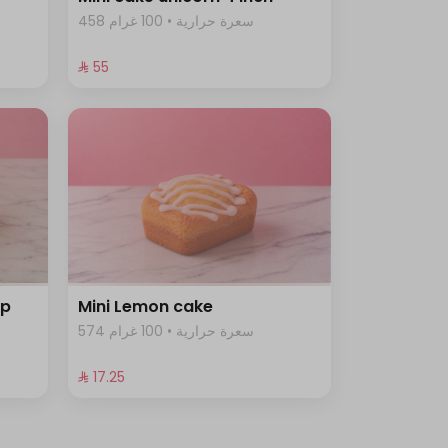
458 سعرة حرارية • 100 غرام
⁨⁦‪‬ 55⁩
ip
Mini Lemon cake
574 سعرة حرارية • 100 غرام
⁨⁦‪‬ 17.25⁩