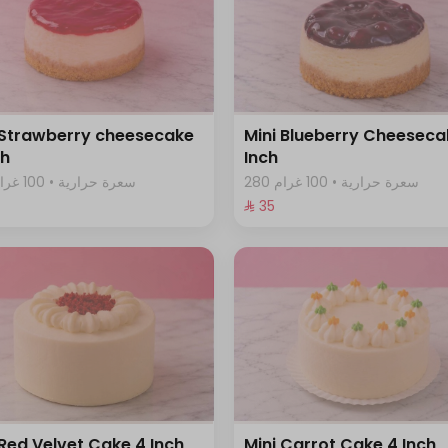
 Strawberry cheesecake
Mini Blueberry Cheeseca
ch
Inch
280 سعرة حرارية • 100 غرام
288 سعرة حرارية • 100 غرام
⁨⁦‪‬ 35⁩
 Red Velvet Cake 4 Inch
Mini Carrot Cake 4 Inch