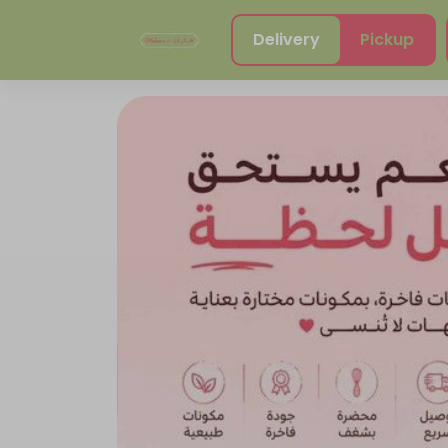
Delivery
Pickup