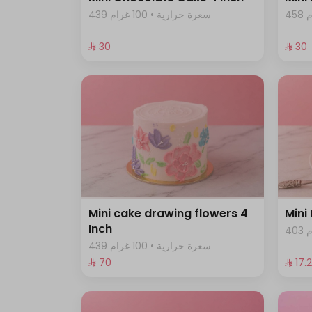
439 سعرة حرارية • 100 غرام
⁨⁦‪‬ 30⁩
⁨⁦‪‬ 30⁩
Mini cake drawing flowers 4
Mini
Inch
439 سعرة حرارية • 100 غرام
⁨⁦‪‬ 70⁩
⁨⁦‪‬ 17.