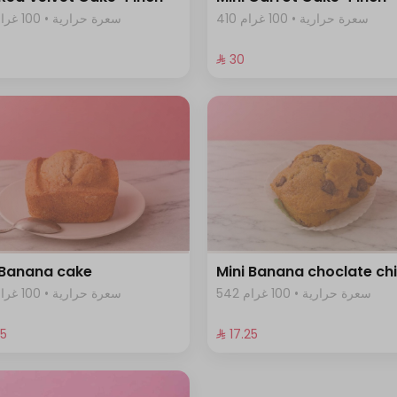
410 سعرة حرارية • 100 غرام
458 سعرة حرارية • 100 غرام
⁨⁦‪‬ 30⁩
 Banana cake
Mini Banana choclate ch
542 سعرة حرارية • 100 غرام
403 سعرة حرارية • 100 غرام
25⁩
⁨⁦‪‬ 17.25⁩