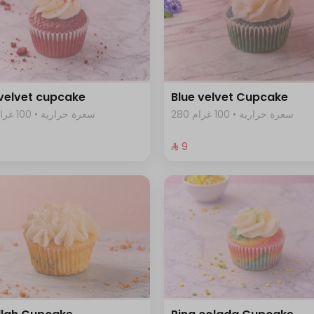
velvet cupcake
Blue velvet Cupcake
280 سعرة حرارية • 100 غرام
270 سعرة حرارية • 100 غرام
⁨⁦‪‬ 9⁩