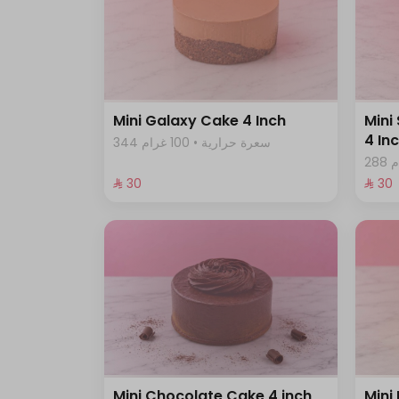
Mini Galaxy Cake 4 Inch
Mini
4 In
344 سعرة حرارية • 100 غرام
⁨⁦‪‬ 30⁩
⁨⁦‪‬ 30⁩
Mini Chocolate Cake 4 inch
Mini