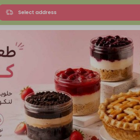
Select address