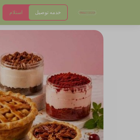
خدمه توصيل
استلام