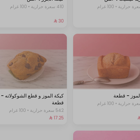
410 سعرة حرارية • 100 غرام
لموز - قطعة
كيكة الموز و قطع الشوكولاته -
قطعة
542 سعرة حرارية • 100 غرام