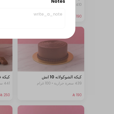
Notes
410 سعرة حرارية • 100 غرام
458 سعرة حرارية • 100 غرام
كيكة الشوكولاته 10 انش
كيكة ف
439 سعرة حرارية • 100 غرام
441 سعرة حرارية • 100 غرام