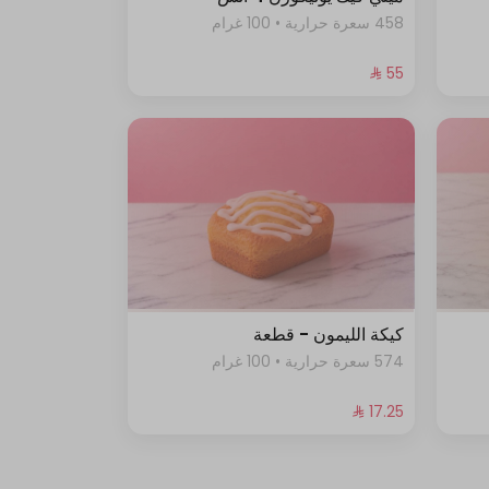
458 سعرة حرارية • 100 غرام
كيكة الليمون - قطعة
574 سعرة حرارية • 100 غرام