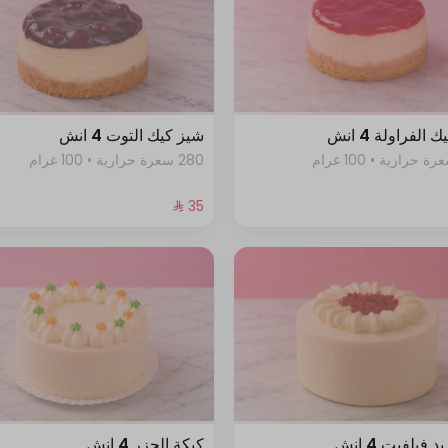
الفراولة 4 انش
شيز كيك التوت 4 انش
280 سعرة حرارية • 100 غرام
 فيلفيت 4 انش
كيكة الجزر 4 انش