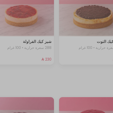
يك التوت
شيز كيك الفراولة
288 سعرة حرارية • 100 غرام