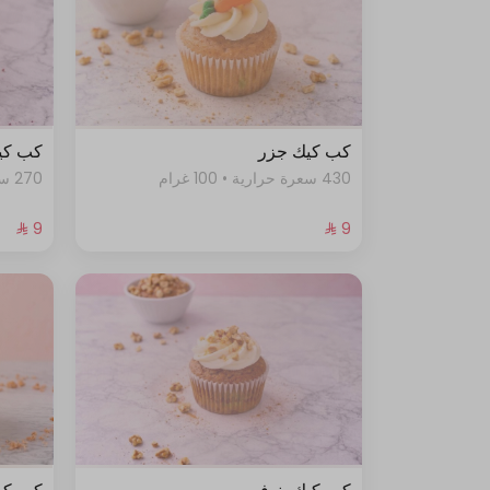
كب كيك جزر
كب كي
430 سعرة حرارية • 100 غرام
270 سعرة حرارية • 100 غرام