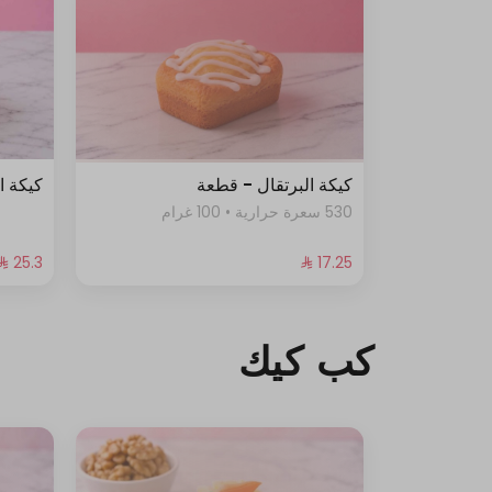
كيكة البرتقال - قطعة
كيكة ا
530 سعرة حرارية • 100 غرام
كب كيك