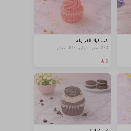
كب كيك الفراولة
270 سعرة حرارية • 100 غرام