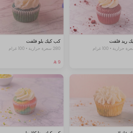
ك ريد فلفت
كب كيك بلو فلفت
280 سعرة حرارية • 100 غرام