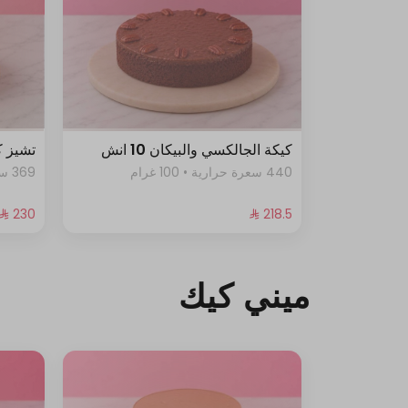
كيكة الجالكسي والبيكان 10 انش
تشيز ك
440 سعرة حرارية • 100 غرام
369 سعرة حرارية • 100 غرام
ميني كيك