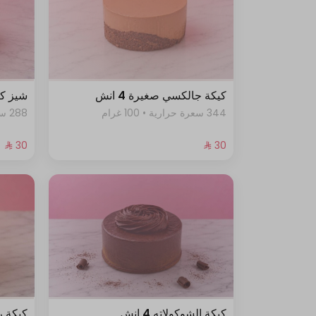
كيكة جالكسي صغيرة 4 انش
شيز كيك 
344 سعرة حرارية • 100 غرام
288 سعرة حرارية • 100 غرام
كيكة الشوكولاته 4 انش
كيكة ريد