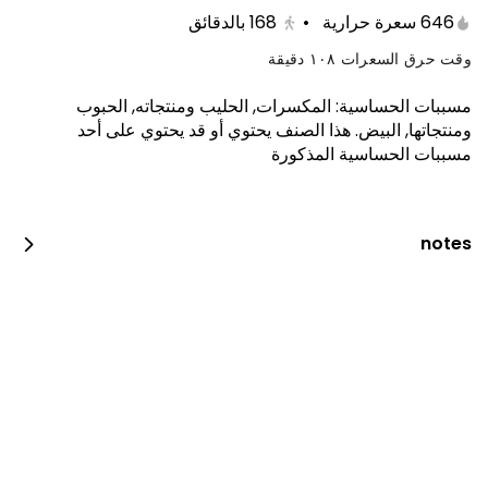
646 سعرة حرارية
•
168
بالدقائق
وقت حرق السعرات ١٠٨ دقيقة
مسببات الحساسية
:
المكسرات, الحليب ومنتجاته, الحبوب
ومنتجاتها, البيض
.
هذا الصنف يحتوي أو قد يحتوي على أحد
مسببات الحساسية المذكورة
كيكة الجزر 10 انش
410 kcal • 100 g
notes