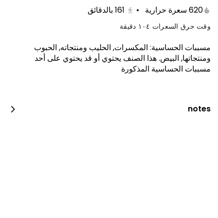
620 سعرة حرارية
•
161
بالدقائق
وقت حرق السعرات ١٠٤ دقيقة
مسببات الحساسية
:
المكسرات, الحليب ومنتجاته, الحبوب
ومنتجاتها, البيض
.
هذا الصنف يحتوي أو قد يحتوي على أحد
مسببات الحساسية المذكورة
كيكة الجزر 10 انش
410 kcal • 100 g
notes