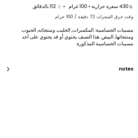
430 سعرة حرارية • 100 غرام
•
112
بالدقائق
وقت حرق السعرات 72 دقيقة / 100 جرام
مسببات الحساسية
:
المكسرات, الحليب ومنتجاته, الحبوب
ومنتجاتها, البيض
.
هذا الصنف يحتوي أو قد يحتوي على أحد
مسببات الحساسية المذكورة
كيكة الجزر 10 انش
410 kcal • 100 g
notes